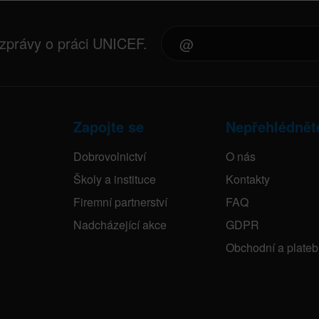
 zprávy o práci UNICEF.
Zapojte se
Nepřehlédnět
Dobrovolnictví
O nás
Školy a instituce
Kontakty
Firemní partnerství
FAQ
Nadcházející akce
GDPR
Obchodní a plate