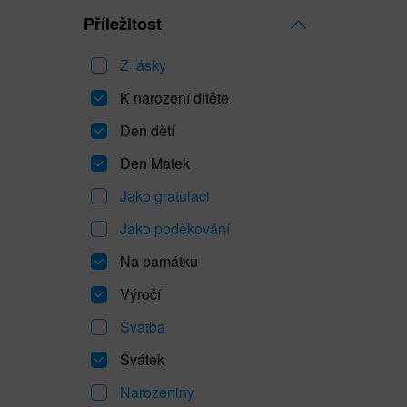
Příležitost
Z lásky
K narození dítěte
Den dětí
Den Matek
Jako gratulaci
Jako poděkování
Na památku
Výročí
Svatba
Svátek
Narozeniny