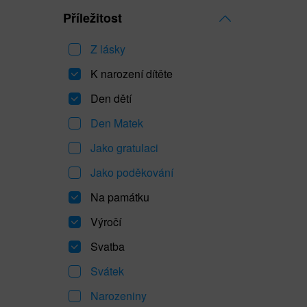
Příležitost
Z lásky
K narození dítěte
Den dětí
Den Matek
Jako gratulaci
Jako poděkování
Na památku
Výročí
Svatba
Svátek
Narozeniny