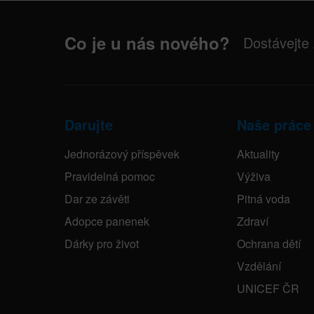
Co je u nás nového?
Dostávejte
Darujte
Naše práce
Jednorázový příspěvek
Aktuality
Pravidelná pomoc
Výživa
Dar ze závěti
Pitná voda
Adopce panenek
Zdraví
Dárky pro život
Ochrana dětí
Vzdělání
UNICEF ČR