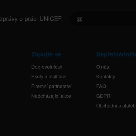
 zprávy o práci UNICEF.
Zapojte se
Nepřehlédnět
Dobrovolnictví
O nás
Školy a instituce
Kontakty
Firemní partnerství
FAQ
Nadcházející akce
GDPR
Obchodní a plate