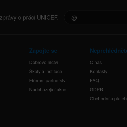
 zprávy o práci UNICEF.
Zapojte se
Nepřehlédnět
Dobrovolnictví
O nás
Školy a instituce
Kontakty
Firemní partnerství
FAQ
Nadcházející akce
GDPR
Obchodní a plate