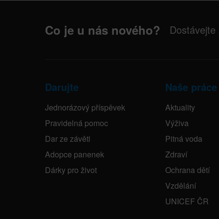
Co je u nás nového?
Dostávejte
Darujte
Naše práce
Jednorázový příspěvek
Aktuality
Pravidelná pomoc
Výživa
Dar ze závěti
Pitná voda
Adopce panenek
Zdraví
Dárky pro život
Ochrana dětí
Vzdělání
UNICEF ČR