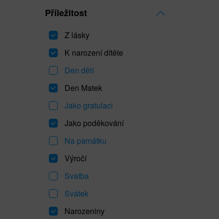
Příležitost
Z lásky
K narození dítěte
Den dětí
Den Matek
Jako gratulaci
Jako poděkování
Na památku
Výročí
Svatba
Svátek
Narozeniny