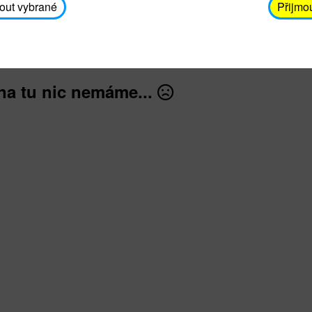
avodickova@unicef.cz nebo telefonním čísle 606 65
out vybrané
Přijmo
dále
na tu nic nemáme...