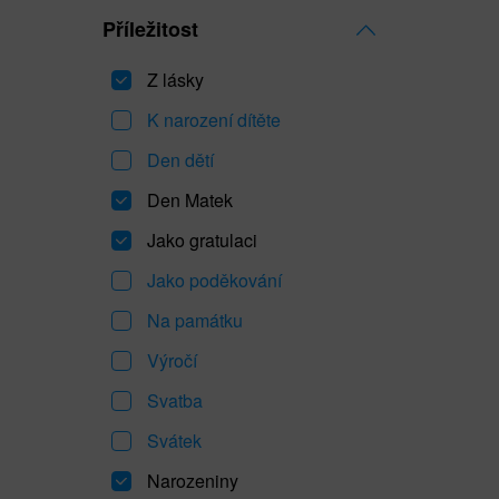
Příležitost
Z lásky
K narození dítěte
Den dětí
Den Matek
Jako gratulaci
Jako poděkování
Na památku
Výročí
Svatba
Svátek
Narozeniny