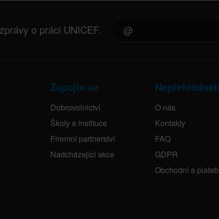
 zprávy o práci UNICEF.
Zapojte se
Nepřehlédnět
Dobrovolnictví
O nás
Školy a instituce
Kontakty
Firemní partnerství
FAQ
Nadcházející akce
GDPR
Obchodní a plate