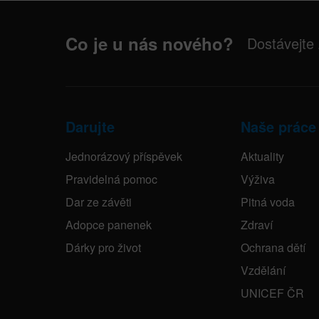
Co je u nás nového?
Dostávejte
Darujte
Naše práce
Jednorázový příspěvek
Aktuality
Pravidelná pomoc
Výživa
Dar ze závěti
Pitná voda
Adopce panenek
Zdraví
Dárky pro život
Ochrana dětí
Vzdělání
UNICEF ČR