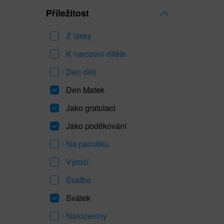
Příležitost
Z lásky
K narození dítěte
Den dětí
Den Matek
Jako gratulaci
Jako poděkování
Na památku
Výročí
Svatba
Svátek
Narozeniny