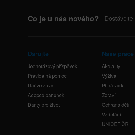
Co je u nás nového?
Dostávejte
Darujte
Naše práce
Jednorázový příspěvek
Aktuality
Pravidelná pomoc
Výživa
Dar ze závěti
Pitná voda
Adopce panenek
Zdraví
Dárky pro život
Ochrana dětí
Vzdělání
UNICEF ČR