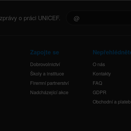
 zprávy o práci UNICEF.
Zapojte se
Nepřehlédnět
Dobrovolnictví
O nás
Školy a instituce
Kontakty
Firemní partnerství
FAQ
Nadcházející akce
GDPR
Obchodní a plate