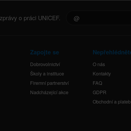
 zprávy o práci UNICEF.
Zapojte se
Nepřehlédnět
Dobrovolnictví
O nás
Školy a instituce
Kontakty
Firemní partnerství
FAQ
Nadcházející akce
GDPR
Obchodní a plate