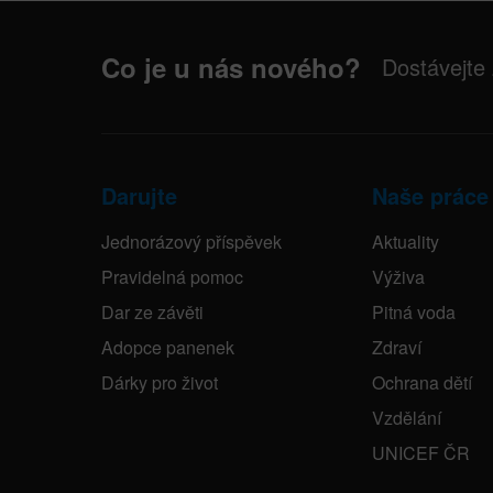
Co je u nás nového?
Dostávejte
Darujte
Naše práce
Jednorázový příspěvek
Aktuality
Pravidelná pomoc
Výživa
Dar ze závěti
Pitná voda
Adopce panenek
Zdraví
Dárky pro život
Ochrana dětí
Vzdělání
UNICEF ČR