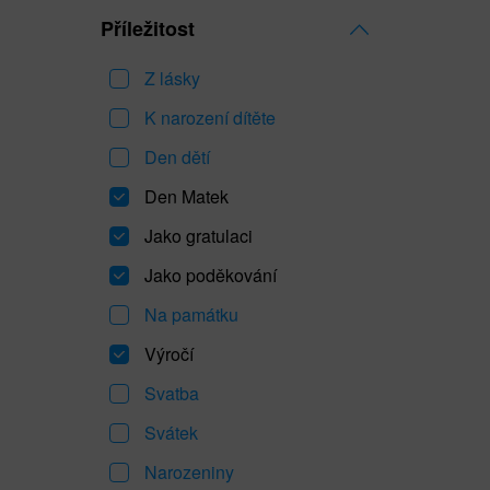
Příležitost
Z lásky
K narození dítěte
Den dětí
Den Matek
Jako gratulaci
Jako poděkování
Na památku
Výročí
Svatba
Svátek
Narozeniny