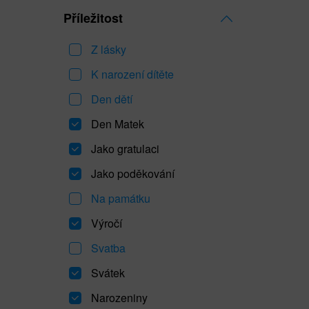
Příležitost
Z lásky
K narození dítěte
Den dětí
Den Matek
Jako gratulaci
Jako poděkování
Na památku
Výročí
Svatba
Svátek
Narozeniny