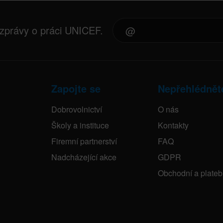
 zprávy o práci UNICEF.
Zapojte se
Nepřehlédnět
Dobrovolnictví
O nás
Školy a instituce
Kontakty
Firemní partnerství
FAQ
Nadcházející akce
GDPR
Obchodní a plate