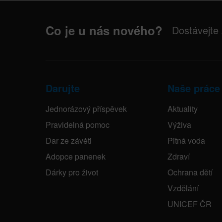
Co je u nás nového?
Dostávejte
Darujte
Naše práce
Jednorázový příspěvek
Aktuality
Pravidelná pomoc
Výživa
Dar ze závěti
Pitná voda
Adopce panenek
Zdraví
Dárky pro život
Ochrana dětí
Vzdělání
UNICEF ČR