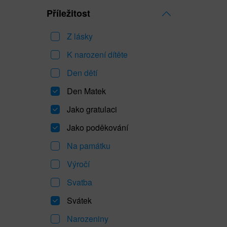
Příležitost
Z lásky
K narození dítěte
Den dětí
Den Matek
Jako gratulaci
Jako poděkování
Na památku
Výročí
Svatba
Svátek
Narozeniny