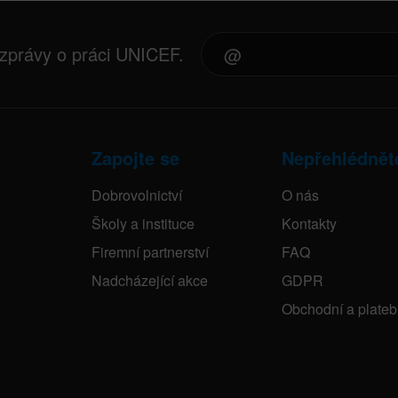
 zprávy o práci UNICEF.
Zapojte se
Nepřehlédnět
Dobrovolnictví
O nás
Školy a instituce
Kontakty
Firemní partnerství
FAQ
Nadcházející akce
GDPR
Obchodní a plate