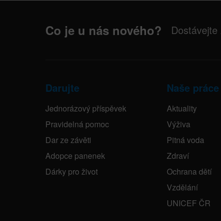
Co je u nás nového?
Dostávejte
Darujte
Naše práce
Jednorázový příspěvek
Aktuality
Pravidelná pomoc
Výživa
Dar ze závěti
Pitná voda
Adopce panenek
Zdraví
Dárky pro život
Ochrana dětí
Vzdělání
UNICEF ČR