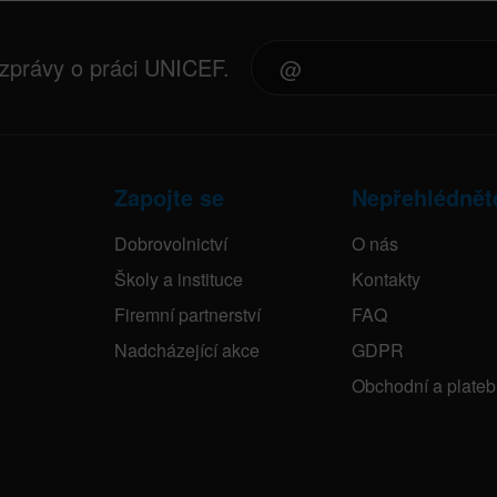
 zprávy o práci UNICEF.
Zapojte se
Nepřehlédnět
Dobrovolnictví
O nás
Školy a instituce
Kontakty
Firemní partnerství
FAQ
Nadcházející akce
GDPR
Obchodní a plate