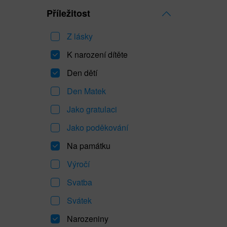
Příležitost
Z lásky
K narození dítěte
Den dětí
Den Matek
Jako gratulaci
Jako poděkování
Na památku
Výročí
Svatba
Svátek
Narozeniny