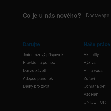
Co je u nás nového?
Dostávejte
Darujte
Naše práce
Jednorázový příspěvek
Aktuality
Pravidelná pomoc
Výživa
Dar ze závěti
Pitná voda
Adopce panenek
Zdraví
Dárky pro život
Ochrana dětí
Vzdělání
UNICEF ČR