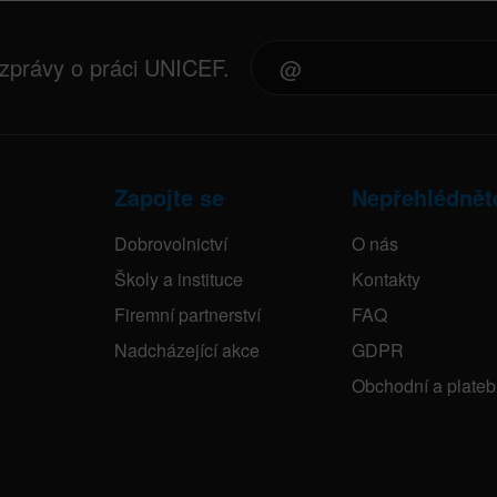
 zprávy o práci UNICEF.
Zapojte se
Nepřehlédnět
Dobrovolnictví
O nás
Školy a instituce
Kontakty
Firemní partnerství
FAQ
Nadcházející akce
GDPR
Obchodní a plate