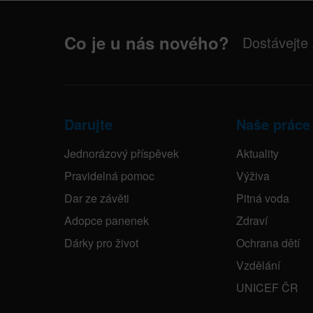
Co je u nás nového?
Dostávejte
Darujte
Naše práce
Jednorázový příspěvek
Aktuality
Pravidelná pomoc
Výživa
Dar ze závěti
Pitná voda
Adopce panenek
Zdraví
Dárky pro život
Ochrana dětí
Vzdělání
UNICEF ČR