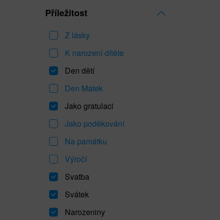
Příležitost
Z lásky
K narození dítěte
Den dětí
Den Matek
Jako gratulaci
Jako poděkování
Na památku
Výročí
Svatba
Svátek
Narozeniny