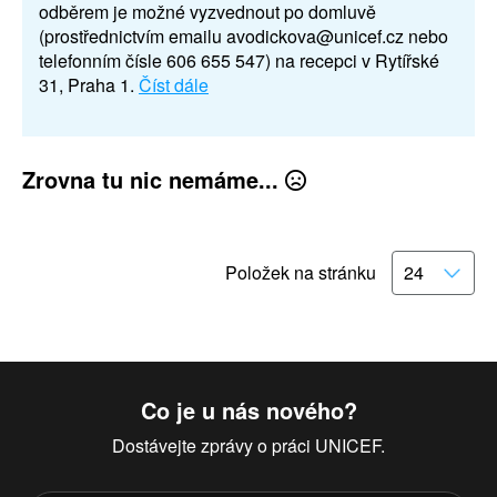
odběrem je možné vyzvednout po domluvě
(prostřednictvím emailu avodickova@unicef.cz nebo
telefonním čísle 606 655 547) na recepci v Rytířské
31, Praha 1.
Číst dále
Zrovna tu nic nemáme...
Položek na stránku
Co je u nás nového?
Dostávejte zprávy o práci UNICEF.