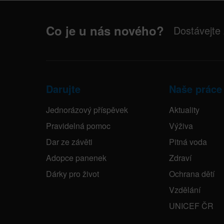
Co je u nás nového?
Dostávejte
Darujte
Naše práce
Jednorázový příspěvek
Aktuality
Pravidelná pomoc
Výživa
Dar ze závěti
Pitná voda
Adopce panenek
Zdraví
Dárky pro život
Ochrana dětí
Vzdělání
UNICEF ČR