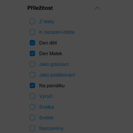
Příležitost
Z lásky
K narození dítěte
Den dětí
Den Matek
Jako gratulaci
Jako poděkování
Na památku
Výročí
Svatba
Svátek
Narozeniny