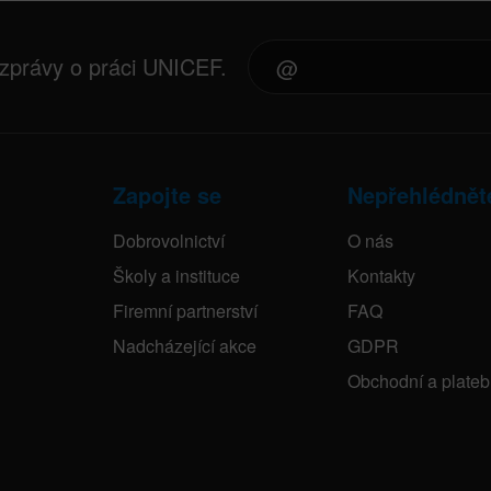
 zprávy o práci UNICEF.
Zapojte se
Nepřehlédnět
Dobrovolnictví
O nás
Školy a instituce
Kontakty
Firemní partnerství
FAQ
Nadcházející akce
GDPR
Obchodní a plate