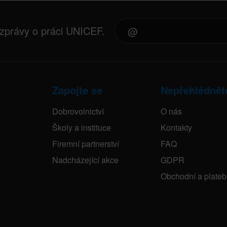
 zprávy o práci UNICEF.
Zapojte se
Nepřehlédnět
Dobrovolnictví
O nás
Školy a instituce
Kontakty
Firemní partnerství
FAQ
Nadcházející akce
GDPR
Obchodní a plate