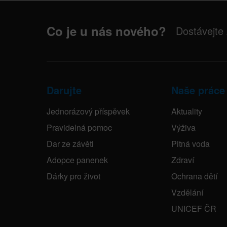
Co je u nás nového?
Dostávejte
Darujte
Naše práce
Jednorázový příspěvek
Aktuality
Pravidelná pomoc
Výživa
Dar ze závěti
Pitná voda
Adopce panenek
Zdraví
Dárky pro život
Ochrana dětí
Vzdělání
UNICEF ČR