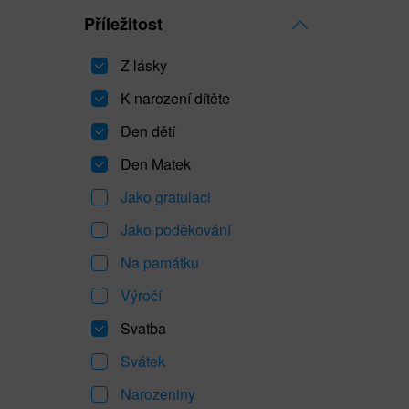
Příležitost
Z lásky
K narození dítěte
Den dětí
Den Matek
Jako gratulaci
Jako poděkování
Na památku
Výročí
Svatba
Svátek
Narozeniny