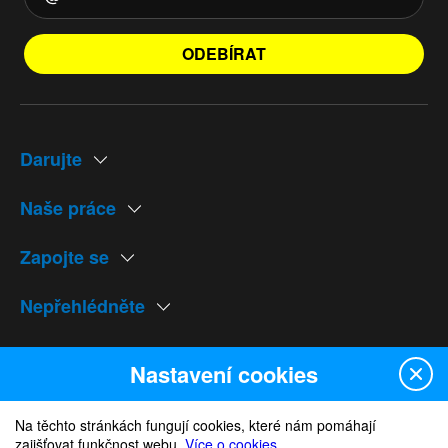
ODEBÍRAT
Darujte
Naše práce
Zapojte se
Nepřehlédněte
Naše weby
Nastavení cookies
Na těchto stránkách fungují cookies, které nám pomáhají
zajišťovat funkčnost webu.
Více o cookies