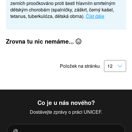
zemích proočkováno proti šesti hlavním smrtelným
dětským chorobám (spalničky, záškrt, černý kašel,
tetanus, tuberkulóza, dětská obrna).
Číst dále
Zrovna tu nic nemáme...
Položek na stránku
Co je u nás nového?
Dostávejte zprávy o práci UNICEF.