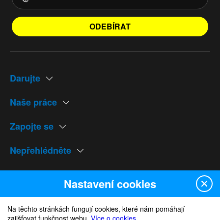
ODEBÍRAT
Darujte
Naše práce
Zapojte se
Nepřehlédněte
Naše weby
Nastavení cookies
Na těchto stránkách fungují cookies, které nám pomáhají
zajišťovat funkčnost webu.
Více o cookies