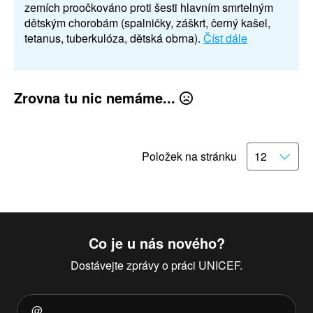
zemích proočkováno proti šesti hlavním smrtelným
dětským chorobám (spalničky, záškrt, černý kašel,
tetanus, tuberkulóza, dětská obrna).
Číst dále
Zrovna tu nic nemáme...
Položek na stránku
Co je u nás nového?
Dostávejte zprávy o práci UNICEF.