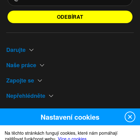
ODEBÍRAT
Darujte
Naše práce
Zapojte se
Nepřehlédněte
Naše weby
Nastavení cookies
Na těchto stránkách fungují cookies, které nám pomáhají
zajišťovat funkčnost webu.
Více o cookies