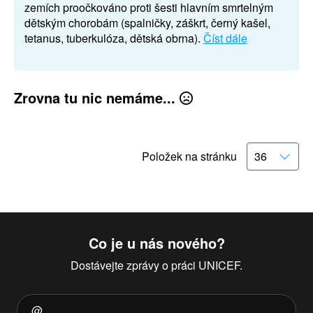
zemích proočkováno proti šesti hlavním smrtelným
dětským chorobám (spalničky, záškrt, černý kašel,
tetanus, tuberkulóza, dětská obrna).
Číst dále
Zrovna tu nic nemáme...
Položek na stránku
Co je u nás nového?
Dostávejte zprávy o práci UNICEF.