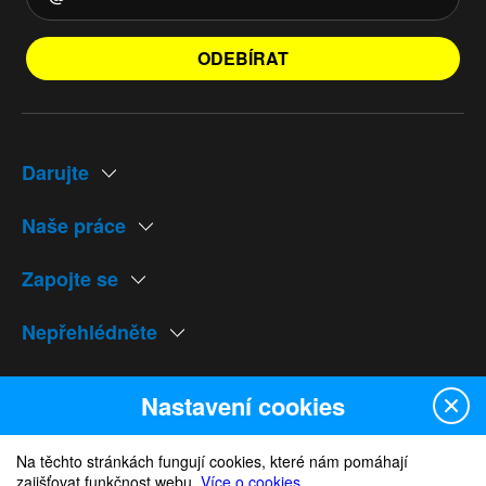
ODEBÍRAT
Darujte
Naše práce
Zapojte se
Nepřehlédněte
Naše weby
Nastavení cookies
Na těchto stránkách fungují cookies, které nám pomáhají
zajišťovat funkčnost webu.
Více o cookies