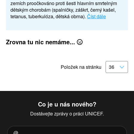
zemích proočkováno proti šesti hlavním smrtelným
dětským chorobám (spalničky, záškrt, černý kašel,
tetanus, tuberkulóza, dětská obrna).
Číst dále
Zrovna tu nic nemáme...
Položek na stránku
Co je u nás nového?
Dostávejte zprávy o práci UNICEF.