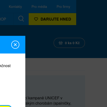
Kontakty
Pro média
Pro firmy
HOP
DARUJTE HNED
0
ks
0
Kč
nkčnost
tě
e v rámci očkovací kampaně UNICEF v
ím smrtelným dětským chorobám (spalničky,