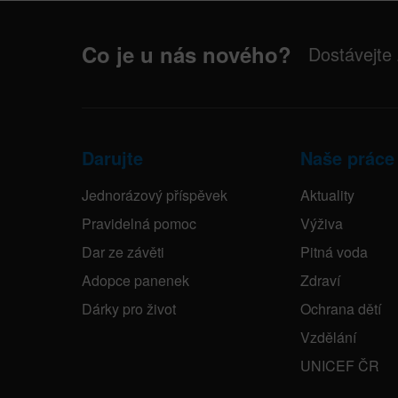
Co je u nás nového?
Dostávejte
Darujte
Naše práce
Jednorázový příspěvek
Aktuality
Pravidelná pomoc
Výživa
Dar ze závěti
Pitná voda
Adopce panenek
Zdraví
Dárky pro život
Ochrana dětí
Vzdělání
UNICEF ČR