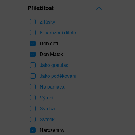
Příležitost
Z lásky
K narození dítěte
Den dětí
Den Matek
Jako gratulaci
Jako poděkování
Na památku
Výročí
Svatba
Svátek
Narozeniny