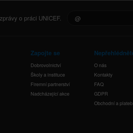
 zprávy o práci UNICEF.
Zapojte se
Nepřehlédnět
Dobrovolnictví
O nás
Školy a instituce
Kontakty
Firemní partnerství
FAQ
Nadcházející akce
GDPR
Obchodní a plate