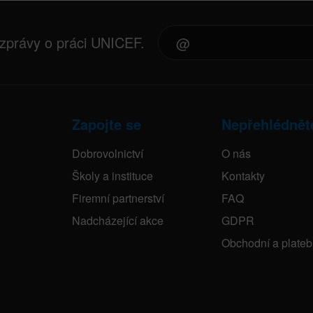
 zprávy o práci UNICEF.
Zapojte se
Nepřehlédnět
Dobrovolnictví
O nás
Školy a instituce
Kontakty
Firemní partnerství
FAQ
Nadcházející akce
GDPR
Obchodní a plate