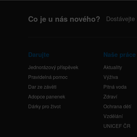
Co je u nás nového?
Dostávejte
Darujte
Naše práce
Jednorázový příspěvek
Aktuality
Pravidelná pomoc
Výživa
Dar ze závěti
Pitná voda
Adopce panenek
Zdraví
Dárky pro život
Ochrana dětí
Vzdělání
UNICEF ČR