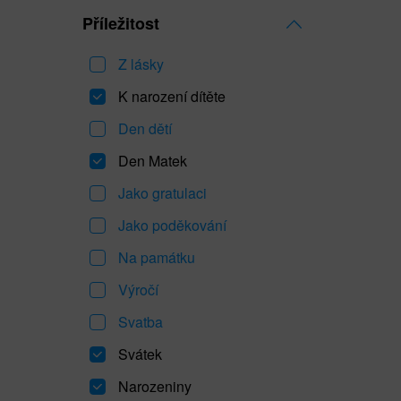
Příležitost
Z lásky
K narození dítěte
Den dětí
Den Matek
Jako gratulaci
Jako poděkování
Na památku
Výročí
Svatba
Svátek
Narozeniny