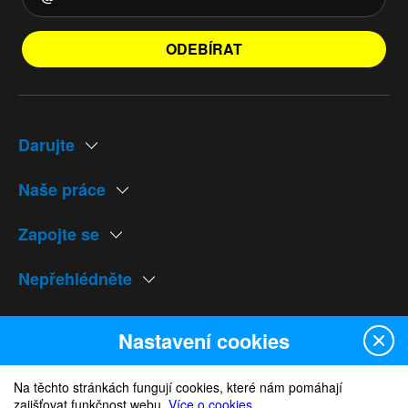
ODEBÍRAT
Darujte
Naše práce
Zapojte se
Nepřehlédněte
Naše weby
Nastavení cookies
Na těchto stránkách fungují cookies, které nám pomáhají
zajišťovat funkčnost webu.
Více o cookies