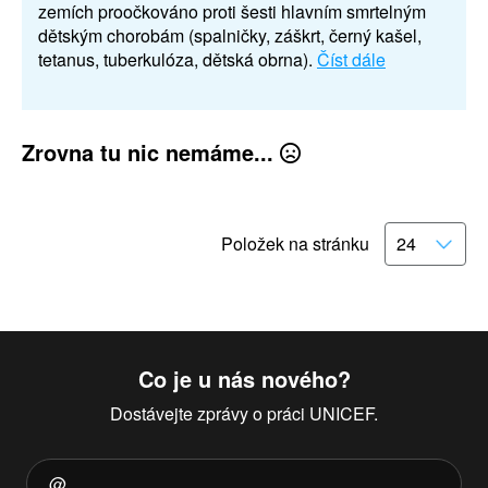
zemích proočkováno proti šesti hlavním smrtelným
dětským chorobám (spalničky, záškrt, černý kašel,
tetanus, tuberkulóza, dětská obrna).
Číst dále
Zrovna tu nic nemáme...
Položek na stránku
Co je u nás nového?
Dostávejte zprávy o práci UNICEF.