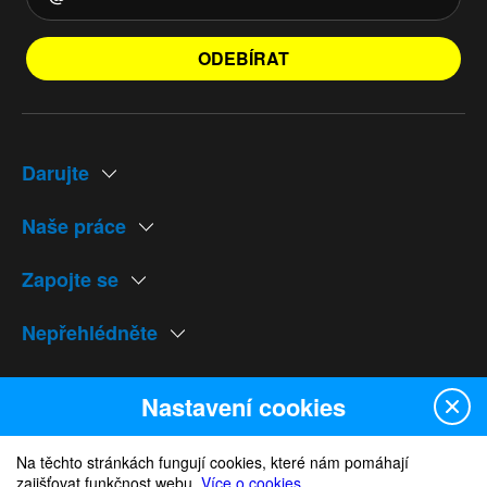
ODEBÍRAT
Darujte
Naše práce
Zapojte se
Nepřehlédněte
Naše weby
Nastavení cookies
Na těchto stránkách fungují cookies, které nám pomáhají
zajišťovat funkčnost webu.
Více o cookies