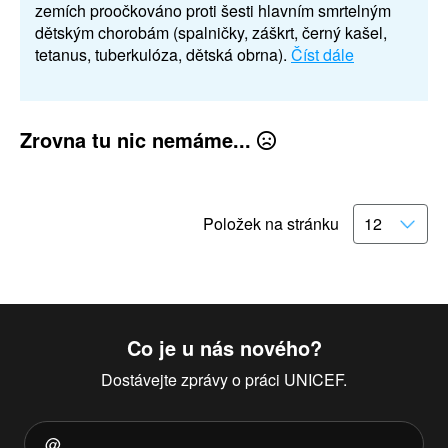
zemích proočkováno proti šesti hlavním smrtelným
dětským chorobám (spalničky, záškrt, černý kašel,
tetanus, tuberkulóza, dětská obrna).
Číst dále
Zrovna tu nic nemáme...
Položek na stránku
Co je u nás nového?
Dostávejte zprávy o práci UNICEF.