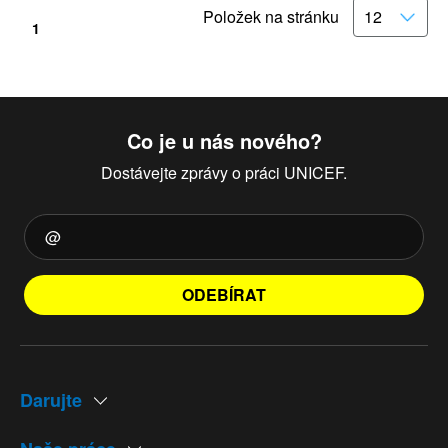
Položek na stránku
1
Co je u nás nového?
Dostávejte zprávy o práci UNICEF.
ODEBÍRAT
Darujte