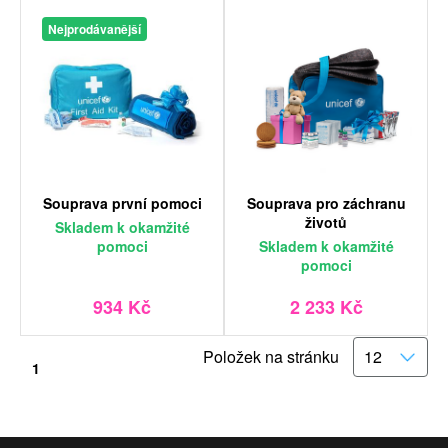
Nejprodávanější
Souprava první pomoci
Souprava pro záchranu
životů
Skladem
k okamžité
pomoci
Skladem
k okamžité
pomoci
934 Kč
2 233 Kč
Položek na stránku
1