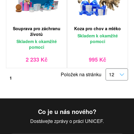
Souprava pro záchranu
Koza pro chov a mléko
životů
Skladem
k okamžité
Skladem
k okamžité
pomoci
pomoci
2 233 Kč
995 Kč
Položek na stránku
1
Co je u nás nového?
Dostávejte zprávy o práci UNICEF.