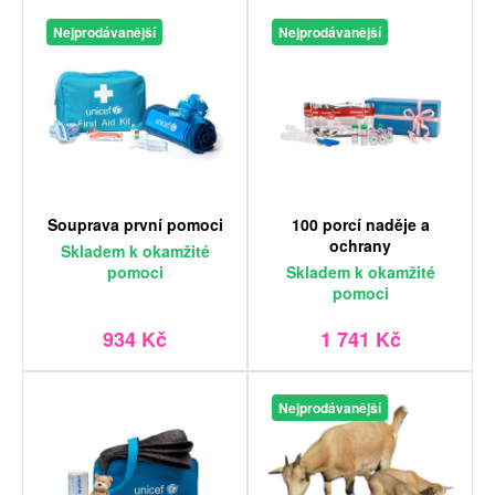
Nejprodávanější
Nejprodávanější
Souprava první pomoci
100 porcí naděje a
ochrany
Skladem
k okamžité
pomoci
Skladem
k okamžité
pomoci
934 Kč
1 741 Kč
Nejprodávanější