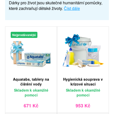
Dárky pro život jsou skutečné humanitární pomůcky,
které zachraňují dětské životy.
Číst dále
Nejprodávanější
Aquatabs, tablety na
Hygienická souprava v
čištění vody
krizové situaci
Skladem
k okamžité
Skladem
k okamžité
pomoci
pomoci
671 Kč
953 Kč