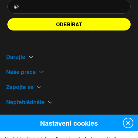
ODEBÍRAT
Darujte
Naše práce
Zapojte se
Nepřehlédněte
Naše weby
Nastavení cookies