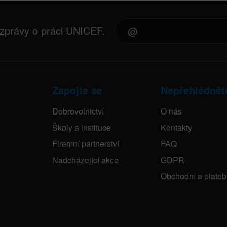
 zprávy o práci UNICEF.
Zapojte se
Nepřehlédnět
Dobrovolnictví
O nás
Školy a instituce
Kontakty
Firemní partnerství
FAQ
Nadcházející akce
GDPR
Obchodní a plate