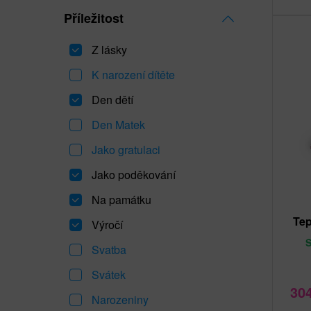
Příležitost
Z lásky
K narození dítěte
Den dětí
Den Matek
Jako gratulaci
Jako poděkování
Na památku
Tep
Výročí
Svatba
Svátek
30
Narozeniny