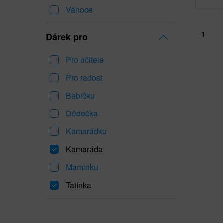
Vánoce
1
Dárek pro
Pro učitele
Pro radost
Babičku
Dědečka
Kamarádku
Kamaráda
Maminku
Tatínka