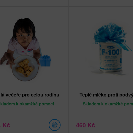
lá večeře pro celou rodinu
Teplé mléko proti podv
Skladem
k okamžité pomoci
Skladem
k okamžité pom
4 Kč
460 Kč