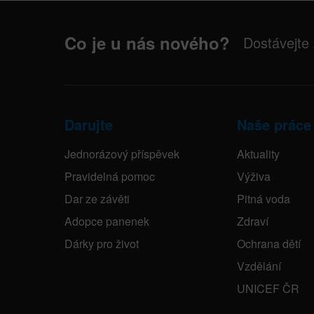
Co je u nás nového?
Dostávejte
Darujte
Naše práce
Jednorázový příspěvek
Aktuality
Pravidelná pomoc
Výživa
Dar ze závěti
Pitná voda
Adopce panenek
Zdraví
Dárky pro život
Ochrana dětí
Vzdělání
UNICEF ČR