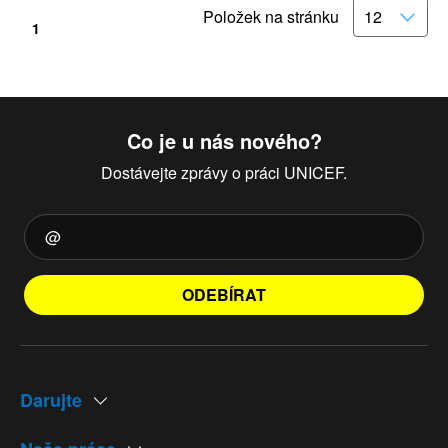
Položek na stránku
1
Co je u nás nového?
Dostávejte zprávy o práci UNICEF.
ODEBÍRAT
Darujte