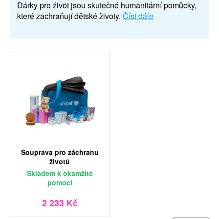
Dárky pro život jsou skutečné humanitární pomůcky,
které zachraňují dětské životy.
Číst dále
Souprava pro záchranu
životů
Skladem
k okamžité
pomoci
2 233 Kč