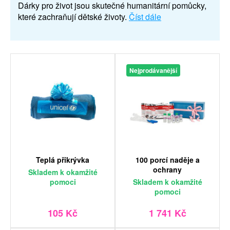
Dárky pro život jsou skutečné humanitární pomůcky,
které zachraňují dětské životy.
Číst dále
Nejprodávanější
Teplá přikrývka
100 porcí naděje a
ochrany
Skladem
k okamžité
pomoci
Skladem
k okamžité
pomoci
105 Kč
1 741 Kč