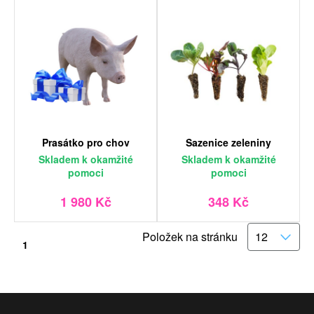
Prasátko pro chov
Sazenice zeleniny
Skladem
k okamžité
Skladem
k okamžité
pomoci
pomoci
1 980 Kč
348 Kč
Položek na stránku
1