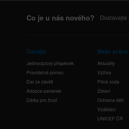
Co je u nás nového?
Dostávejte
Darujte
Naše práce
Jednorázový příspěvek
Aktuality
Pravidelná pomoc
Výživa
Dar ze závěti
Pitná voda
Adopce panenek
Zdraví
Dárky pro život
Ochrana dětí
Vzdělání
UNICEF ČR