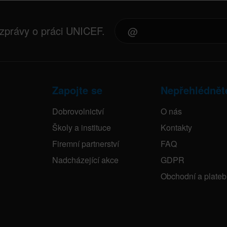
 zprávy o práci UNICEF.
Zapojte se
Nepřehlédnět
Dobrovolnictví
O nás
Školy a instituce
Kontakty
Firemní partnerství
FAQ
Nadcházející akce
GDPR
Obchodní a plate