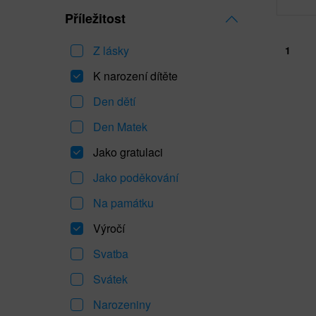
Příležitost
Z lásky
1
K narození dítěte
Den dětí
Den Matek
Jako gratulaci
Jako poděkování
Na památku
Výročí
Svatba
Svátek
Narozeniny