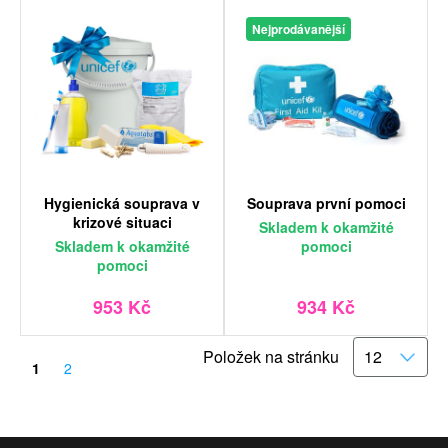
Nejprodávanější
Hygienická souprava v
Souprava první pomoci
krizové situaci
Skladem
k okamžité
Skladem
k okamžité
pomoci
pomoci
953 Kč
934 Kč
Položek na stránku
1
2