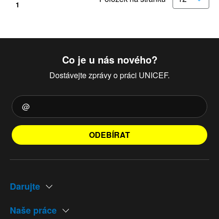
1
Co je u nás nového?
Dostávejte zprávy o práci UNICEF.
ODEBÍRAT
Darujte
Naše práce