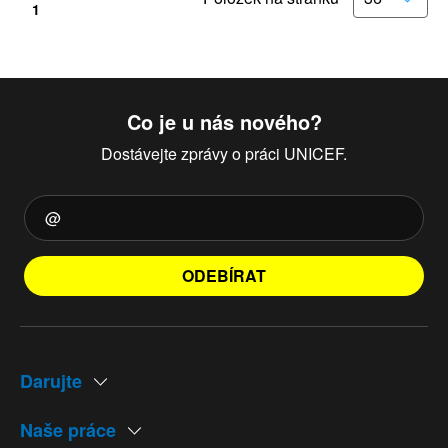
1
Co je u nás nového?
Dostávejte zprávy o práci UNICEF.
ODEBÍRAT
Darujte
Naše práce