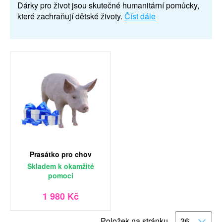
Dárky pro život jsou skutečné humanitární pomůcky,
které zachraňují dětské životy.
Číst dále
Prasátko pro chov
Skladem
k okamžité
pomoci
1 980 Kč
Položek na stránku