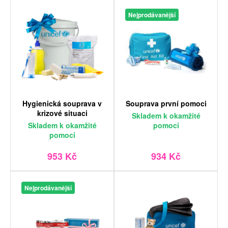
Nejprodávanější
Hygienická souprava v
Souprava první pomoci
krizové situaci
Skladem
k okamžité
Skladem
k okamžité
pomoci
pomoci
953 Kč
934 Kč
Nejprodávanější