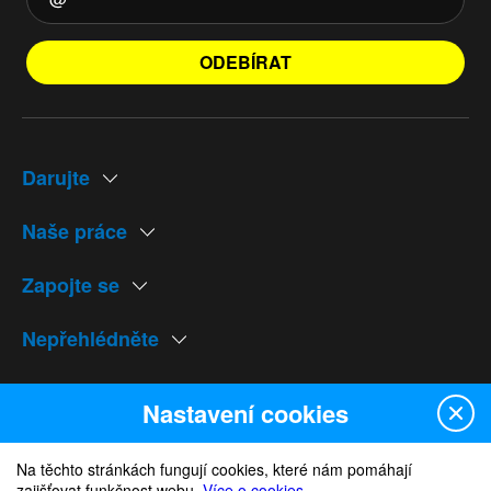
ODEBÍRAT
Darujte
Naše práce
Zapojte se
Nepřehlédněte
Naše weby
Nastavení cookies
Na těchto stránkách fungují cookies, které nám pomáhají
zajišťovat funkčnost webu.
Více o cookies