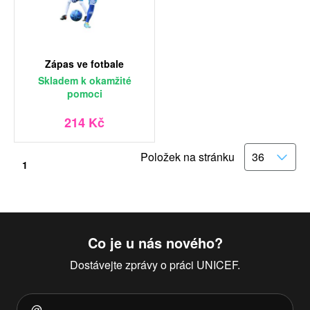
Zápas ve fotbale
Skladem
k okamžité
pomoci
214 Kč
Položek na stránku
1
Co je u nás nového?
Dostávejte zprávy o práci UNICEF.