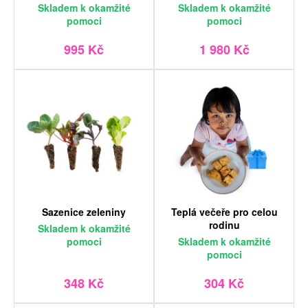
Skladem
k okamžité
Skladem
k okamžité
pomoci
pomoci
995 Kč
1 980 Kč
Sazenice zeleniny
Teplá večeře pro celou
rodinu
Skladem
k okamžité
pomoci
Skladem
k okamžité
pomoci
348 Kč
304 Kč