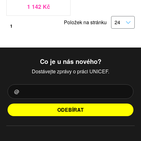
1 142 Kč
Položek na stránku
1
Co je u nás nového?
Dostávejte zprávy o práci UNICEF.
ODEBÍRAT