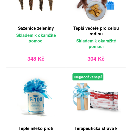
Sazenice zeleniny
Teplá večeře pro celou
rodinu
Skladem
k okamžité
pomoci
Skladem
k okamžité
pomoci
348 Kč
304 Kč
Nejprodávanější
Teplé mléko proti
Terapeutická strava k