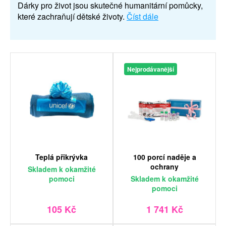
Dárky pro život jsou skutečné humanitární pomůcky,
které zachraňují dětské životy.
Číst dále
Nejprodávanější
Teplá přikrývka
100 porcí naděje a
ochrany
Skladem
k okamžité
pomoci
Skladem
k okamžité
pomoci
105 Kč
1 741 Kč