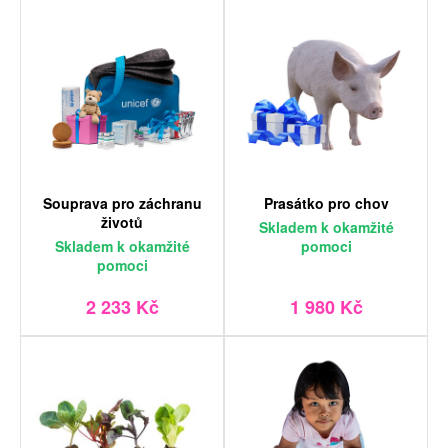
Souprava pro záchranu
Prasátko pro chov
životů
Skladem
k okamžité
Skladem
k okamžité
pomoci
pomoci
2 233 Kč
1 980 Kč