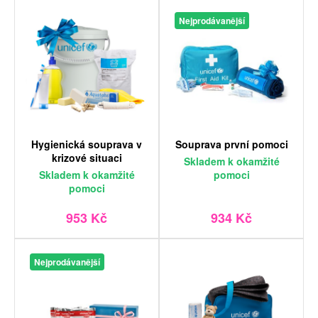
Nejprodávanější
Hygienická souprava v
Souprava první pomoci
krizové situaci
Skladem
k okamžité
Skladem
k okamžité
pomoci
pomoci
953 Kč
934 Kč
Nejprodávanější