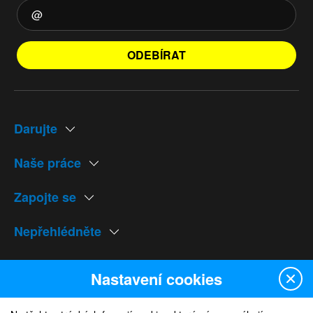
ODEBÍRAT
Darujte
Naše práce
Zapojte se
Nepřehlédněte
Naše weby
Nastavení cookies