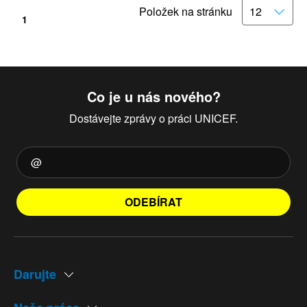
Položek na stránku
1
Co je u nás nového?
Dostávejte zprávy o práci UNICEF.
ODEBÍRAT
Darujte